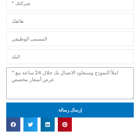
هاتفك
المسمى
الوظيفي
البلد
الرسالة
إرسال رسالة