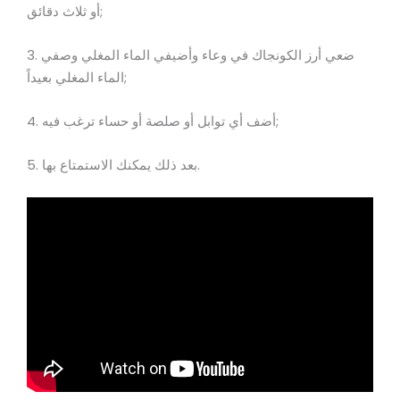
أو ثلاث دقائق;
3. ضعي أرز الكونجاك في وعاء وأضيفي الماء المغلي وصفي
الماء المغلي بعيداً;
4. أضف أي توابل أو صلصة أو حساء ترغب فيه;
5. بعد ذلك يمكنك الاستمتاع بها.