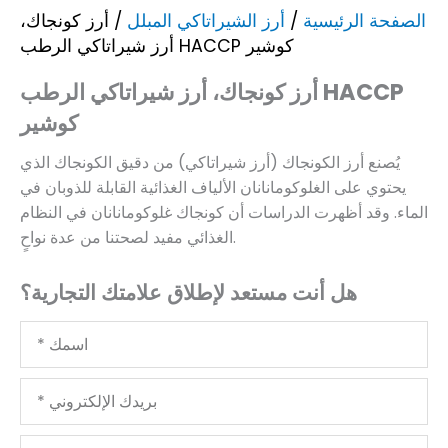
الصفحة الرئيسية
/
أرز الشيراتاكي المبلل
/ أرز كونجاك،
أرز شيراتاكي الرطب HACCP كوشير
أرز كونجاك، أرز شيراتاكي الرطب HACCP
كوشير
يُصنع أرز الكونجاك (أرز شيراتاكي) من دقيق الكونجاك الذي
يحتوي على الغلوكومانانان الألياف الغذائية القابلة للذوبان في
الماء. وقد أظهرت الدراسات أن كونجاك غلوكومانانان في النظام
الغذائي مفيد لصحتنا من عدة نواحٍ.
هل أنت مستعد لإطلاق علامتك التجارية؟
اسمك
بريدك
الإلكتروني
شركتك