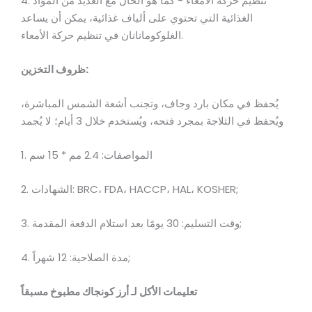
4. تنظيم حركة الأمعاء - كما هو الحال مع العديد من المواد
الغذائية التي تحتوي على ألياف غذائية، يمكن أن يساعد
الغلوكومانانان في تنظيم حركة الأمعاء.
ظروف التخزين:
يُحفظ في مكان بارد وجاف، وتجنب أشعة الشمس المباشرة،
ويُحفظ في الثلاجة بمجرد فتحه، ويُستخدم خلال 3 أيام؛ لا يُجمد
1. المواصفات: 2.4 مم * 15 سم
BRC، FDA، HACCP، HAL، KOSHER;
2. الشهادات:
3. وقت التسليم: 30 يومًا بعد استلام الدفعة المقدمة;
4. مدة الصلاحية: 12 شهراً;
تعليمات الأكل لـ
أرز كونجاك مطبوخ مسبقاً