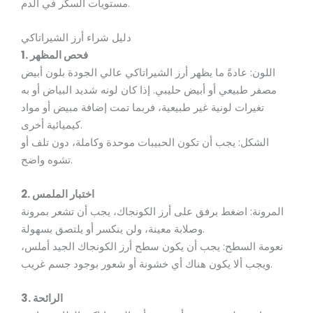
مستويات السكر في الدم.
دليل شراء أرز الشيراتاكي
1. فحص المظهر
اللون: عادةً ما يظهر أرز الشيراتاكي عالي الجودة بلون أبيض
مصفر طبيعي أو أبيض حليبي. إذا كان لونه شديد البياض أو به
تغيرات لونية غير طبيعية، فربما تمت إضافة مبيض أو مواد
كيميائية أخرى.
الشكل: يجب أن تكون الحبيبات موحدة وكاملة، دون تلف أو
تشوه واضح.
2. اختبار الملمس
المرونة: اضغط برفق على أرز الكونجاك، يجب أن تشعر بمرونة
وصلابة معينة، ولن ينكسر أو يلتصق بسهولة.
نعومة السطح: يجب أن يكون سطح أرز الكونجاك الجيد أملس،
ويجب ألا يكون هناك أي خشونة أو شعور بوجود جسم غريب.
3. الرائحة