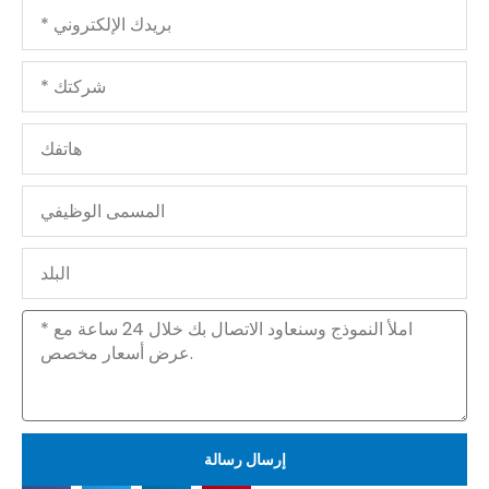
بريدك
الإلكتروني
شركتك
هاتفك
المسمى
الوظيفي
البلد
الرسالة
إرسال رسالة