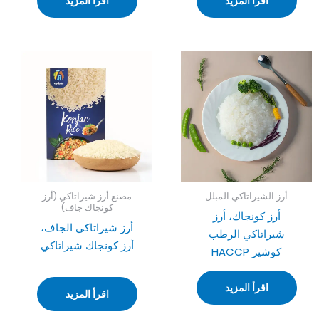
اقرأ المزيد
اقرأ المزيد
أرز الشيراتاكي المبلل
مصنع أرز شيراتاكي (أرز
كونجاك جاف)
أرز كونجاك، أرز
أرز شيراتاكي الجاف،
شيراتاكي الرطب
أرز كونجاك شيراتاكي
HACCP كوشير
اقرأ المزيد
اقرأ المزيد