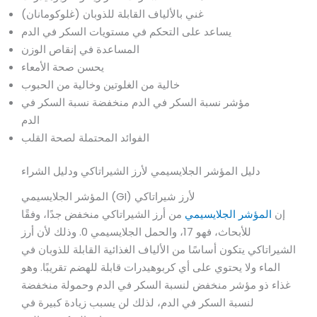
غني بالألياف القابلة للذوبان (غلوكومانان)
يساعد على التحكم في مستويات السكر في الدم
المساعدة في إنقاص الوزن
يحسن صحة الأمعاء
خالية من الغلوتين وخالية من الحبوب
مؤشر نسبة السكر في الدم منخفضة نسبة السكر في
الدم
الفوائد المحتملة لصحة القلب
دليل المؤشر الجلايسيمي لأرز الشيراتاكي ودليل الشراء
المؤشر الجلايسيمي (GI) لأرز شيراتاكي
إن
المؤشر الجلايسيمي
من أرز الشيراتاكي منخفض جدًا، وفقًا
للأبحاث، فهو 17، والحمل الجلايسيمي 0. وذلك لأن أرز
الشيراتاكي يتكون أساسًا من الألياف الغذائية القابلة للذوبان في
الماء ولا يحتوي على أي كربوهيدرات قابلة للهضم تقريبًا. وهو
غذاء ذو مؤشر منخفض لنسبة السكر في الدم وحمولة منخفضة
لنسبة السكر في الدم، لذلك لن يسبب زيادة كبيرة في