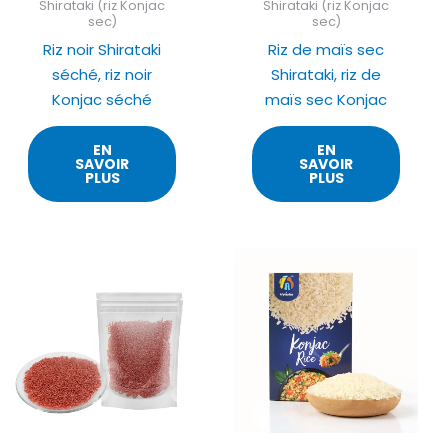
Shirataki (riz Konjac
Shirataki (riz Konjac
sec)
sec)
Riz noir Shirataki
Riz de maïs sec
séché, riz noir
Shirataki, riz de
Konjac séché
maïs sec Konjac
EN
EN
SAVOIR
SAVOIR
PLUS
PLUS