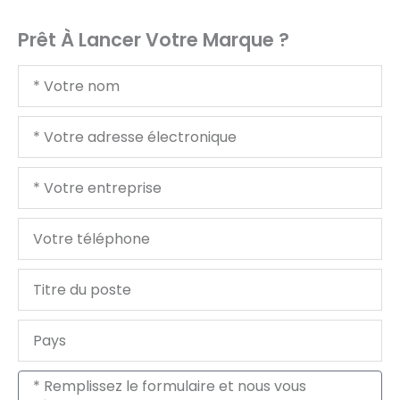
Prêt À Lancer Votre Marque ?
Votre
nom
Votre
courriel
Votre
entreprise
Votre
téléphone
Titre
du
poste
Pays
Message