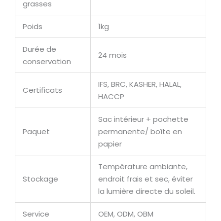
grasses
Poids
1kg
Durée de
24 mois
conservation
IFS, BRC, KASHER, HALAL,
Certificats
HACCP
Sac intérieur + pochette
Paquet
permanente/ boîte en
papier
Température ambiante,
Stockage
endroit frais et sec, éviter
la lumière directe du soleil.
Service
OEM, ODM, OBM