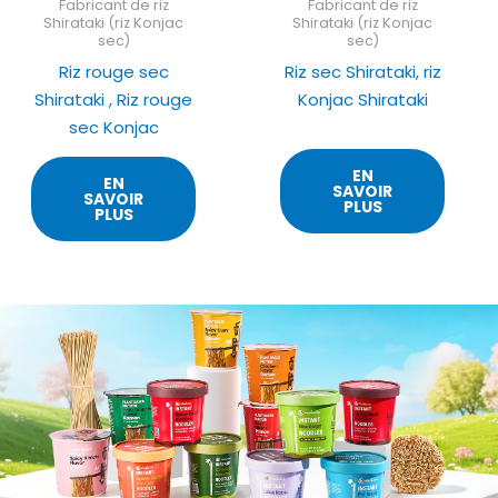
Fabricant de riz
Fabricant de riz
Shirataki (riz Konjac
Shirataki (riz Konjac
sec)
sec)
Riz rouge sec
Riz sec Shirataki, riz
Shirataki , Riz rouge
Konjac Shirataki
sec Konjac
EN
EN
SAVOIR
SAVOIR
PLUS
PLUS