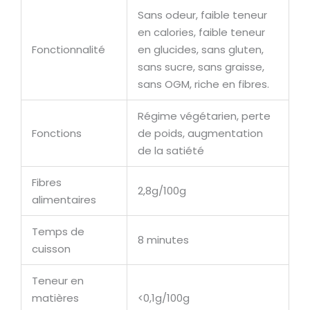
Sans odeur, faible teneur
en calories, faible teneur
Fonctionnalité
en glucides, sans gluten,
sans sucre, sans graisse,
sans OGM, riche en fibres.
Régime végétarien, perte
Fonctions
de poids, augmentation
de la satiété
Fibres
2,8g/100g
alimentaires
Temps de
8 minutes
cuisson
Teneur en
matières
<0,1g/100g