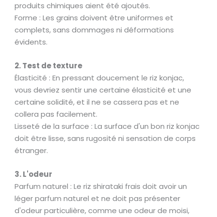
produits chimiques aient été ajoutés.
Forme : Les grains doivent être uniformes et
complets, sans dommages ni déformations
évidents.
2. Test de texture
Élasticité : En pressant doucement le riz konjac,
vous devriez sentir une certaine élasticité et une
certaine solidité, et il ne se cassera pas et ne
collera pas facilement.
Lisseté de la surface : La surface d'un bon riz konjac
doit être lisse, sans rugosité ni sensation de corps
étranger.
3. L'odeur
Parfum naturel : Le riz shirataki frais doit avoir un
léger parfum naturel et ne doit pas présenter
d'odeur particulière, comme une odeur de moisi,