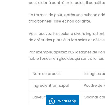
peut aider à contrôler le poids. Il consti
En termes de goût, après une cuisson adéq
traditionnels, lisse et non collante.
Vous pouvez l'associer à divers ingrédient
de créer des plats à la fois sains et délicie
Par exemple, ajoutez aux lasagnes de kon
faible teneur en glucides qui sont à la fois
Nom du produit
Lasagnes au
Ingrédient principal
Poudre de k
Saveurs
Original, ca
WhatsApp