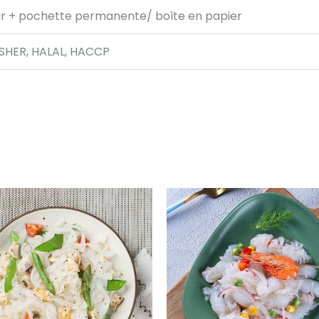
eur + pochette permanente/ boîte en papier
ASHER, HALAL, HACCP