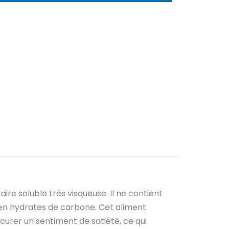
taire soluble très visqueuse. Il ne contient
 en hydrates de carbone. Cet aliment
ocurer un sentiment de satiété, ce qui