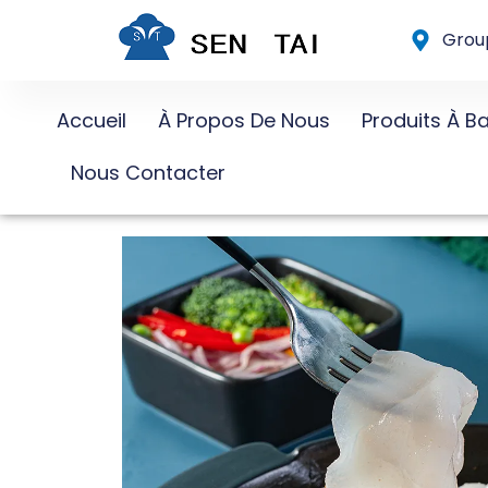
Skip
Group
to
content
Accueil
À Propos De Nous
Produits À B
Nous Contacter