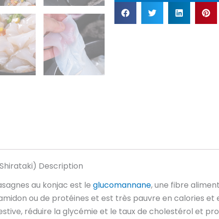
Shirataki) Description
asagnes au konjac est le
glucomannane
, une fibre alimen
'amidon ou de protéines et est très pauvre en calories et
estive, réduire la glycémie et le taux de cholestérol et pr