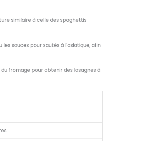
re similaire à celle des spaghettis
ou les sauces pour sautés à l'asiatique, afin
t du fromage pour obtenir des lasagnes à
res.