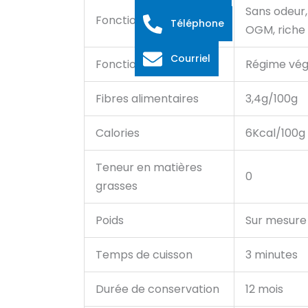
Sans odeur, 
Fonctionnalité
Téléphone
OGM, riche 
Courriel
Fonctions
Régime végé
Fibres alimentaires
3,4g/100g
Calories
6Kcal/100g
Teneur en matières
0
grasses
Poids
Sur mesure
Temps de cuisson
3 minutes
Durée de conservation
12 mois