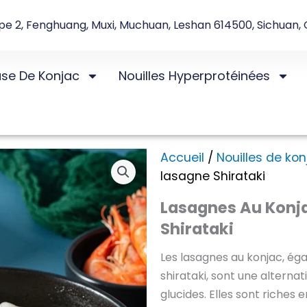
e 2, Fenghuang, Muxi, Muchuan, Leshan 614500, Sichuan, 
ase De Konjac
Nouilles Hyperprotéinées
Accueil
/
Nouilles de kon
lasagne Shirataki
Lasagnes Au Konja
Shirataki
Les lasagnes au konjac, é
shirataki, sont une alternat
glucides. Elles sont riches e