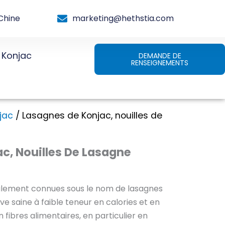
Chine
marketing@hethstia.com
Konjac
DEMANDE DE
RENSEIGNEMENTS
jac
/ Lasagnes de Konjac, nouilles de
c, Nouilles De Lasagne
galement connues sous le nom de lasagnes
ive saine à faible teneur en calories et en
n fibres alimentaires, en particulier en