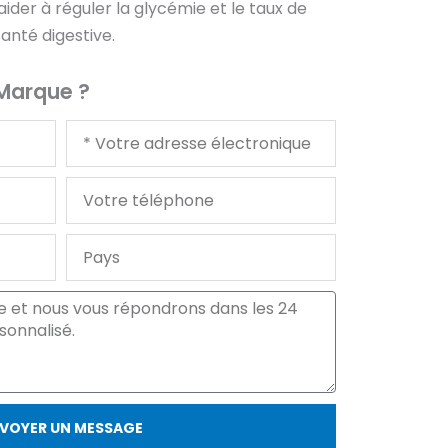
aider à réguler la glycémie et le taux de
santé digestive.
 Marque ?
Votre
courriel
Votre
téléphone
Pays
VOYER UN MESSAGE