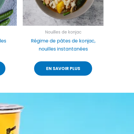
Nouilles de konjac
les
Régime de pâtes de konjac,
nouilles instantanées
EN SAVOIR PLUS