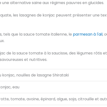
tue une alternative saine aux régimes pauvres en glucides.
uate, les lasagnes de konjac peuvent présenter une textu
s, tels que la sauce tomate italienne, le
parmesan à l'ail
, 
ux.
jac de la sauce tomate à la saucisse, des légumes rôtis e
 savoureuses et nutritives.
 konjac, nouilles de lasagne Shirataki
onjac, eau
rotte, tomate, avoine, épinard, algue, soja, citrouille et aut