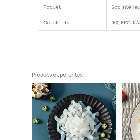
Paquet
Sac intéri
Certificats
IFS, BRC, K
Produits apparentés