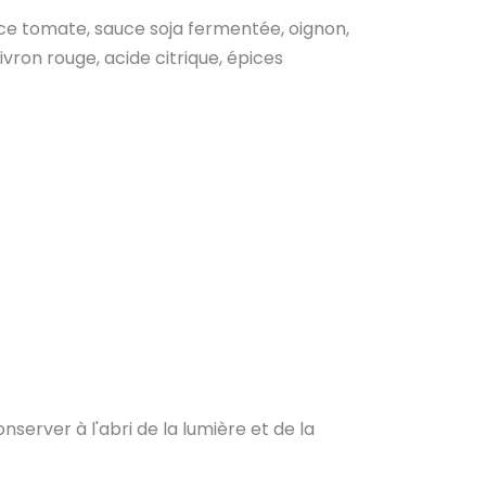
auce tomate, sauce soja fermentée, oignon,
ivron rouge, acide citrique, épices
nserver à l'abri de la lumière et de la