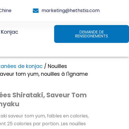
Chine
marketing@hethstia.com
Konjac
DEMANDE DE
RENSEIGNEMENTS
ntanées de konjac
/ Nouilles
saveur tom yum, nouilles à l'igname
nées Shirataki, Saveur Tom
nnyaku
taki saveur tom yum, faibles en calories,
nt 25 calories par portion. Les nouilles