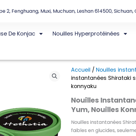
e 2, Fenghuang, Muxi, Muchuan, Leshan 614500, Sichuan, 
ase De Konjac
Nouilles Hyperprotéinées
Accueil
/
Nouilles insta
instantanées Shirataki 
konnyaku
Nouilles Instanta
Yum, Nouilles Ko
Nouilles instantanées Shira
faibles en glucides, seuleme