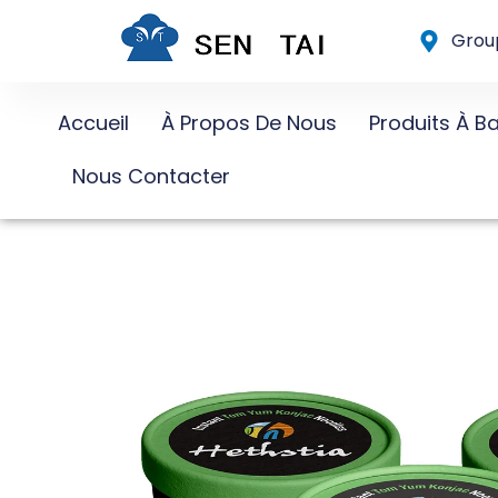
Skip
Group
to
content
Accueil
À Propos De Nous
Produits À B
Nous Contacter