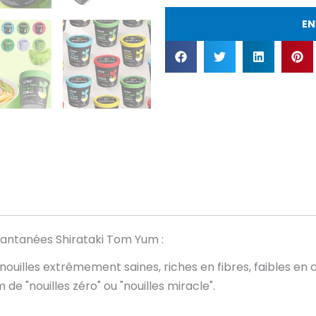
EN
stantanées Shirataki Tom Yum :
 nouilles extrêmement saines, riches en fibres, faibles en 
e "nouilles zéro" ou "nouilles miracle".