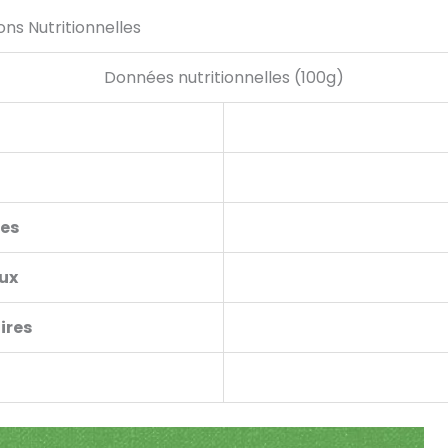
ons Nutritionnelles
Données nutritionnelles (100g)
les
ux
ires