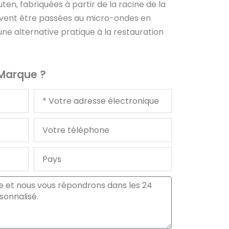
en, fabriquées à partir de la racine de la
uvent être passées au micro-ondes en
ne alternative pratique à la restauration
 Marque ?
Votre
courriel
Votre
téléphone
Pays