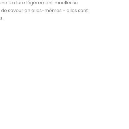
t une texture légèrement moelleuse.
up de saveur en elles-mêmes - elles sont
s.