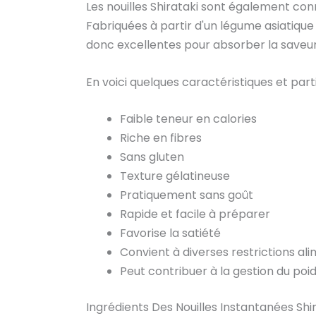
Les nouilles Shirataki sont également co
Fabriquées à partir d'un légume asiatique
donc excellentes pour absorber la saveur 
En voici quelques caractéristiques et parti
Faible teneur en calories
Riche en fibres
Sans gluten
Texture gélatineuse
Pratiquement sans goût
Rapide et facile à préparer
Favorise la satiété
Convient à diverses restrictions al
Peut contribuer à la gestion du poi
Ingrédients Des Nouilles Instantanées Sh