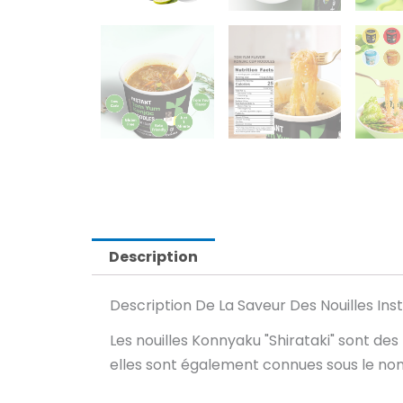
Description
Description De La Saveur Des Nouilles In
Les nouilles Konnyaku "Shirataki" sont des
elles sont également connues sous le nom d