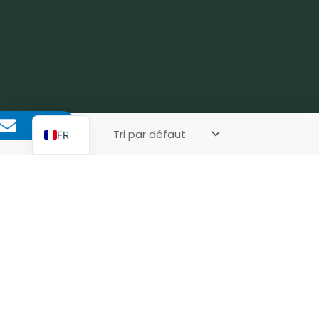
AR
PT
DE
ES
EN
FR