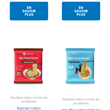
EN
EN
SAVOIR
SAVOIR
PLUS
PLUS
Nouilles Udon riches en
Nouilles Udon riches en
protéines
protéines
Ramen Udon
Nouilles Udon Nature