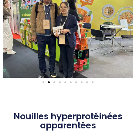
Nouilles hyperprotéinées
apparentées
2024 Salon de l'alimentation SIAL