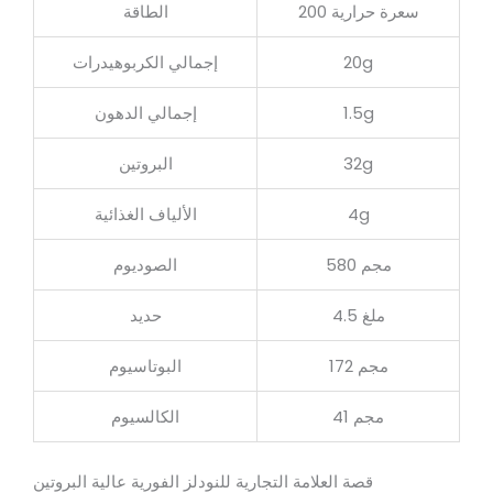
200 سعرة حرارية
الطاقة
20g
إجمالي الكربوهيدرات
1.5g
إجمالي الدهون
32g
البروتين
4g
الألياف الغذائية
580 مجم
الصوديوم
4.5 ملغ
حديد
172 مجم
البوتاسيوم
41 مجم
الكالسيوم
قصة العلامة التجارية للنودلز الفورية عالية البروتين