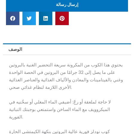
إرسال رسالة
الوصف
يحتوي هذا الكوب من المكرونة سريعة التحضير الغنية بالبروتين
على ما يصل إلى 32 جرامًا من البروتين في الحصة الواحدة
وغني بالفيتامينات والمعادن والألياف الغذائية والعناصر الغذائية
الأخرى اللازمة لنظام غذائي صحي.
لا حاجة لملعقة أو رجّ: أضيفي الماء المغلي أو سخّنيه في
الميكروويف مع الماء الساخن واستمتعي بوجبتك النباتية
الفورية.
كوب نودلز فورية عالية البروتين بنكهة الكيمتشي الحارة