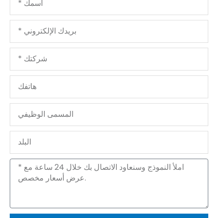
بريدك
الإلكتروني
شركتك
هاتفك
المسمى
الوظيفي
البلد
الرسالة