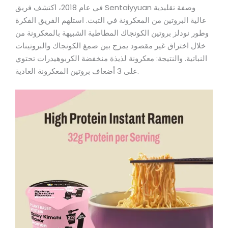
في عام 2018، اكتشف فريق Sentaiyyuan وصفة تقليدية
عالية البروتين من المعكرونة في التبت. استلهم الفريق الفكرة
وطور نودلز بروتين الكونجاك المطاطية الشبيهة بالمعكرونة من
خلال اختراق غير مقصود يمزج بين صمغ الكونجاك والبروتينات
النباتية. والنتيجة: معكرونة لذيذة منخفضة الكربوهيدرات تحتوي
على 3 أضعاف بروتين المعكرونة العادية.