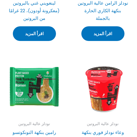
نودلز الرامن عالية البروتين
لينغويني غني بالبروتين
بنكهة الكاري الحارة
(معكرونة أودون)، 22 غرامًا
بالجملة
من البروتين
اقرأ المزيد
اقرأ المزيد
نودلز عالية البروتين
نودلز عالية البروتين
وعاء نودلز فوري بنكهة
رامين بنكهة التونكوتسو