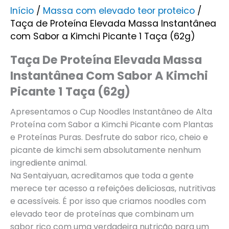
Início
/
Massa com elevado teor proteico
/
Taça de Proteína Elevada Massa Instantânea
com Sabor a Kimchi Picante 1 Taça (62g)
Taça De Proteína Elevada Massa
Instantânea Com Sabor A Kimchi
Picante 1 Taça (62g)
Apresentamos o Cup Noodles Instantâneo de Alta
Proteína com Sabor a Kimchi Picante com Plantas
e Proteínas Puras. Desfrute do sabor rico, cheio e
picante de kimchi sem absolutamente nenhum
ingrediente animal.
Na Sentaiyuan, acreditamos que toda a gente
merece ter acesso a refeições deliciosas, nutritivas
e acessíveis. É por isso que criamos noodles com
elevado teor de proteínas que combinam um
sabor rico com uma verdadeira nutrição para um