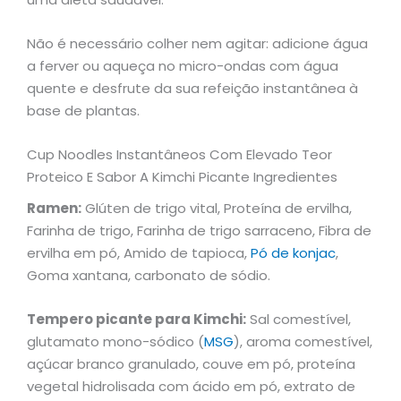
Não é necessário colher nem agitar: adicione água
a ferver ou aqueça no micro-ondas com água
quente e desfrute da sua refeição instantânea à
base de plantas.
Cup Noodles Instantâneos Com Elevado Teor
Proteico E Sabor A Kimchi Picante Ingredientes
Ramen:
Glúten de trigo vital, Proteína de ervilha,
Farinha de trigo, Farinha de trigo sarraceno, Fibra de
ervilha em pó, Amido de tapioca,
Pó de konjac
,
Goma xantana, carbonato de sódio.
Tempero picante para Kimchi:
Sal comestível,
glutamato mono-sódico (
MSG
), aroma comestível,
açúcar branco granulado, couve em pó, proteína
vegetal hidrolisada com ácido em pó, extrato de