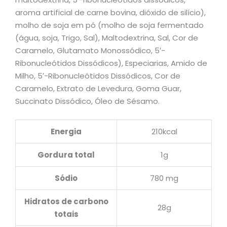
aroma artificial de carne bovina, dióxido de silício),
molho de soja em pó (molho de soja fermentado
(água, soja, Trigo, Sal), Maltodextrina, Sal, Cor de
Caramelo, Glutamato Monossódico, 5′-
Ribonucleótidos Dissódicos), Especiarias, Amido de
Milho, 5′-Ribonucleótidos Dissódicos, Cor de
Caramelo, Extrato de Levedura, Goma Guar,
Succinato Dissódico, Óleo de Sésamo.
Energia
210kcal
Gordura total
1g
Sódio
780 mg
Hidratos de carbono
28g
totais