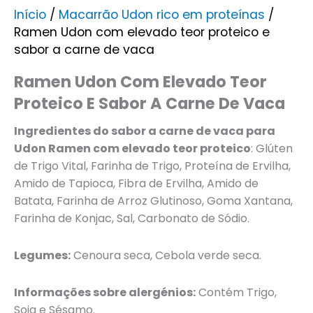
Início
/
Macarrão Udon rico em proteínas
/
Ramen Udon com elevado teor proteico e
sabor a carne de vaca
Ramen Udon Com Elevado Teor
Proteico E Sabor A Carne De Vaca
Ingredientes do sabor a carne de vaca para
Udon Ramen com elevado teor proteico
: Glúten
de Trigo Vital, Farinha de Trigo, Proteína de Ervilha,
Amido de Tapioca, Fibra de Ervilha, Amido de
Batata, Farinha de Arroz Glutinoso, Goma Xantana,
Farinha de Konjac, Sal, Carbonato de Sódio.
Legumes:
Cenoura seca, Cebola verde seca.
Informações sobre alergénios:
Contém Trigo,
Soja e Sésamo.