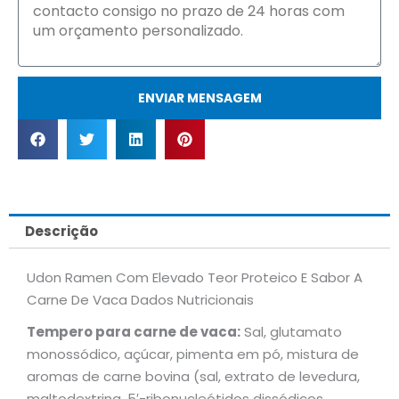
ENVIAR MENSAGEM
Descrição
Udon Ramen Com Elevado Teor Proteico E Sabor A
Carne De Vaca Dados Nutricionais
Tempero para carne de vaca:
Sal, glutamato
monossódico, açúcar, pimenta em pó, mistura de
aromas de carne bovina (sal, extrato de levedura,
maltodextrina, 5′-ribonucleótidos dissódicos,