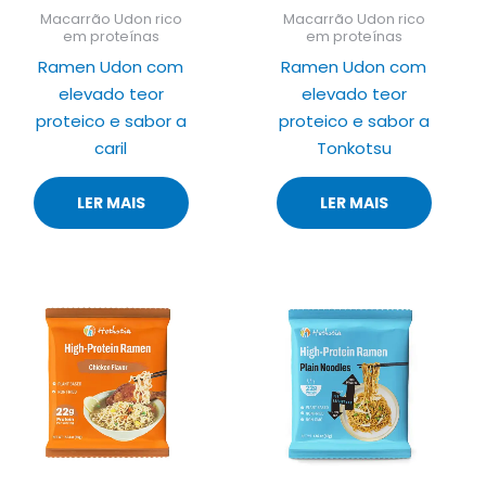
Macarrão Udon rico
Macarrão Udon rico
em proteínas
em proteínas
Ramen Udon com
Ramen Udon com
elevado teor
elevado teor
proteico e sabor a
proteico e sabor a
caril
Tonkotsu
LER MAIS
LER MAIS