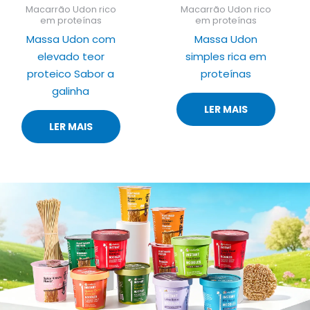
Macarrão Udon rico
Macarrão Udon rico
em proteínas
em proteínas
Massa Udon com
Massa Udon
elevado teor
simples rica em
proteico Sabor a
proteínas
galinha
LER MAIS
LER MAIS