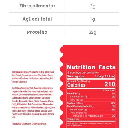
Fibra alimentar
3g
Açúcar total
1g
Proteína
22g