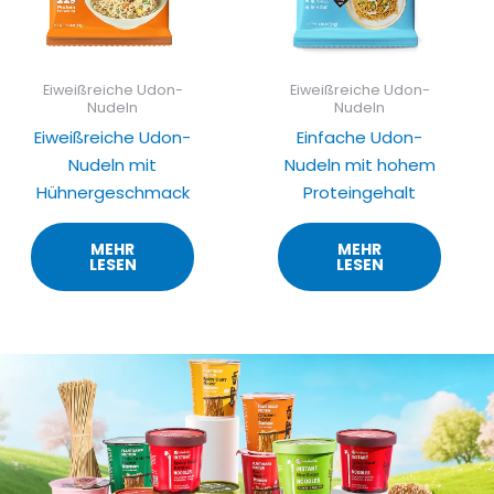
Eiweißreiche Udon-
Eiweißreiche Udon-
Nudeln
Nudeln
Eiweißreiche Udon-
Einfache Udon-
Nudeln mit
Nudeln mit hohem
Hühnergeschmack
Proteingehalt
MEHR
MEHR
LESEN
LESEN