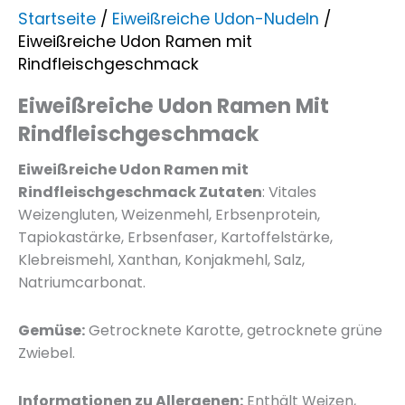
Startseite
/
Eiweißreiche Udon-Nudeln
/
Eiweißreiche Udon Ramen mit
Rindfleischgeschmack
Eiweißreiche Udon Ramen Mit
Rindfleischgeschmack
Eiweißreiche Udon Ramen mit
Rindfleischgeschmack Zutaten
: Vitales
Weizengluten, Weizenmehl, Erbsenprotein,
Tapiokastärke, Erbsenfaser, Kartoffelstärke,
Klebreismehl, Xanthan, Konjakmehl, Salz,
Natriumcarbonat.
Gemüse:
Getrocknete Karotte, getrocknete grüne
Zwiebel.
Informationen zu Allergenen:
Enthält Weizen,