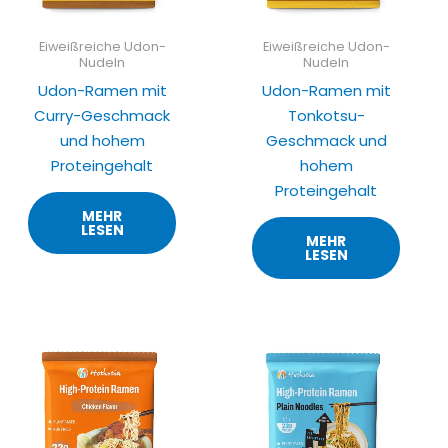
Eiweißreiche Udon-
Eiweißreiche Udon-
Nudeln
Nudeln
Udon-Ramen mit
Udon-Ramen mit
Curry-Geschmack
Tonkotsu-
und hohem
Geschmack und
Proteingehalt
hohem
Proteingehalt
MEHR
LESEN
MEHR
LESEN