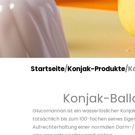
Startseite
/
Konjak-Produkte
/
K
Konjak-Ball
Glucomannan ist ein wasserlöslicher Konja
tatsächlich bis zum 100-fachen seines Ei
Aufrechterhaltung einer normalen Darm-/Ko