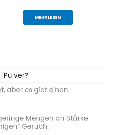
MEHR LESEN
-Pulver?
, aber es gibt einen
geringe Mengen an Stärke
higen” Geruch.