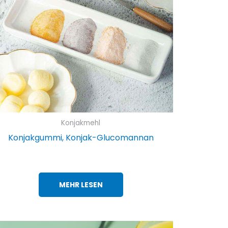
Konjakmehl
Konjakgummi, Konjak-Glucomannan
MEHR LESEN