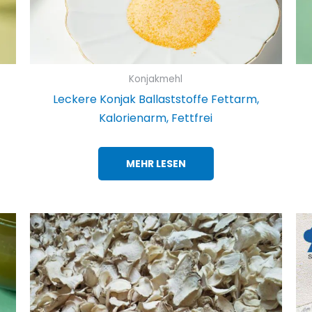
Konjakmehl
Leckere Konjak Ballaststoffe Fettarm,
Kalorienarm, Fettfrei
MEHR LESEN