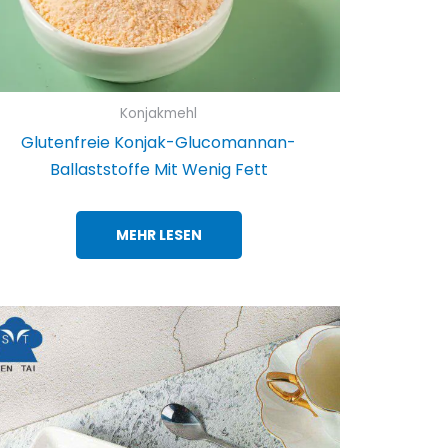
Konjakmehl
Glutenfreie Konjak-Glucomannan-
Ballaststoffe Mit Wenig Fett
MEHR LESEN