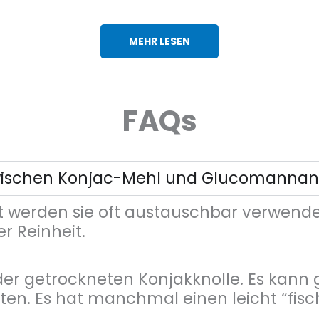
MEHR LESEN
FAQs
 zwischen Konjac-Mehl und Glucomannan
werden sie oft austauschbar verwendet
r Reinheit.
r getrockneten Konjakknolle. Es kann 
en. Es hat manchmal einen leicht “fisc