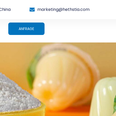
China
marketing@hethstia.com
ANFRAGE