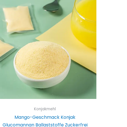
Konjakmehl
Mango-Geschmack Konjak
Glucomannan Ballaststoffe Zuckerfrei