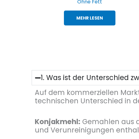
Ohne Fett
MEHR LESEN
1. Was ist der Unterschied
Auf dem kommerziellen Markt 
technischen Unterschied in de
Konjakmehl:
Gemahlen aus de
und Verunreinigungen enthalt