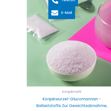
E-Mail
Konjakmehl
Konjakwurzel-Glucomannan -
Ballaststoffe Zur Gewichtsabnahme,