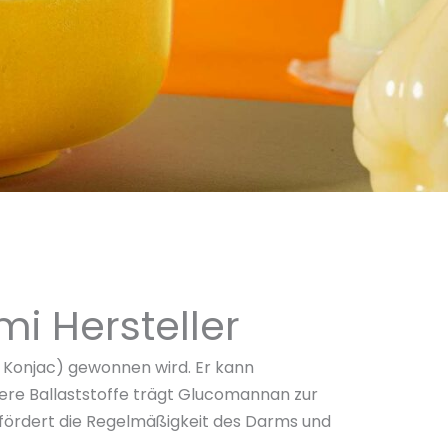
i Hersteller
s Konjac) gewonnen wird. Er kann
ere Ballaststoffe trägt Glucomannan zur
 fördert die Regelmäßigkeit des Darms und