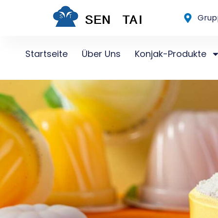
Zum
Grupp
Inhalt
springen
Startseite
Über Uns
Konjak-Produkte