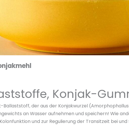
onjakmehl
aststoffe, Konjak-Gumm
k-Ballaststoff, der aus der Konjakwurzel (Amorphophallu
gengewichts an Wasser aufnehmen und speichern! Wie and
lonfunktion und zur Regulierung der Transitzeit bei und