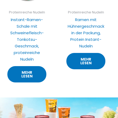
Proteinreiche Nudeln
Proteinreiche Nudeln
Instant-Ramen-
Ramen mit
Schale mit
Hühnergeschmack
Schweinefleisch-
in der Packung,
Tonkotsu-
Protein Instant-
Geschmack,
Nudeln
proteinreiche
Nudeln
MEHR
LESEN
MEHR
LESEN