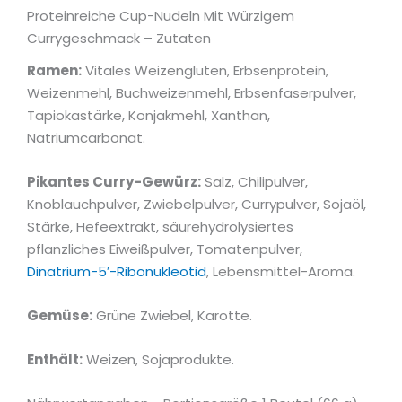
Proteinreiche Cup-Nudeln Mit Würzigem
Currygeschmack – Zutaten
Ramen:
Vitales Weizengluten, Erbsenprotein,
Weizenmehl, Buchweizenmehl, Erbsenfaserpulver,
Tapiokastärke, Konjakmehl, Xanthan,
Natriumcarbonat.
Pikantes Curry-Gewürz:
Salz, Chilipulver,
Knoblauchpulver, Zwiebelpulver, Currypulver, Sojaöl,
Stärke, Hefeextrakt, säurehydrolysiertes
pflanzliches Eiweißpulver, Tomatenpulver,
Dinatrium-5′-Ribonukleotid
, Lebensmittel-Aroma.
Gemüse:
Grüne Zwiebel, Karotte.
Enthält:
Weizen, Sojaprodukte.