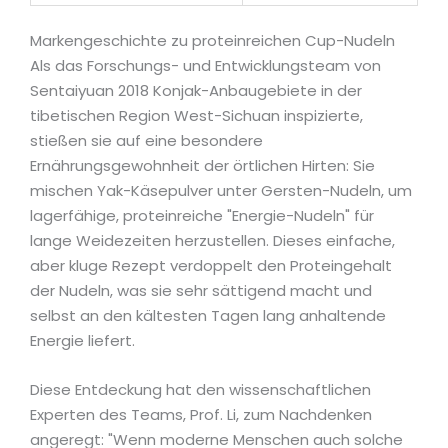
Markengeschichte zu proteinreichen Cup-Nudeln
Als das Forschungs- und Entwicklungsteam von
Sentaiyuan 2018 Konjak-Anbaugebiete in der
tibetischen Region West-Sichuan inspizierte,
stießen sie auf eine besondere
Ernährungsgewohnheit der örtlichen Hirten: Sie
mischen Yak-Käsepulver unter Gersten-Nudeln, um
lagerfähige, proteinreiche "Energie-Nudeln" für
lange Weidezeiten herzustellen. Dieses einfache,
aber kluge Rezept verdoppelt den Proteingehalt
der Nudeln, was sie sehr sättigend macht und
selbst an den kältesten Tagen lang anhaltende
Energie liefert.
Diese Entdeckung hat den wissenschaftlichen
Experten des Teams, Prof. Li, zum Nachdenken
angeregt: "Wenn moderne Menschen auch solche