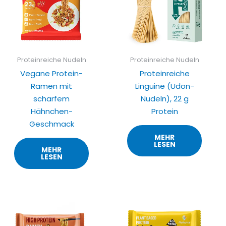
Proteinreiche Nudeln
Proteinreiche Nudeln
Vegane Protein-
Proteinreiche
Ramen mit
Linguine (Udon-
scharfem
Nudeln), 22 g
Hähnchen-
Protein
Geschmack
MEHR
LESEN
MEHR
LESEN