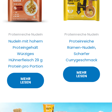
Proteinreiche Nudeln
Proteinreiche Nudeln
Nudeln mit hohem
Proteinreiche
Proteingehalt
Ramen-Nudeln,
Würziges
Scharfer
Hühnerfleisch 29 g
Currygeschmack
Protein pro Portion
MEHR
LESEN
MEHR
LESEN