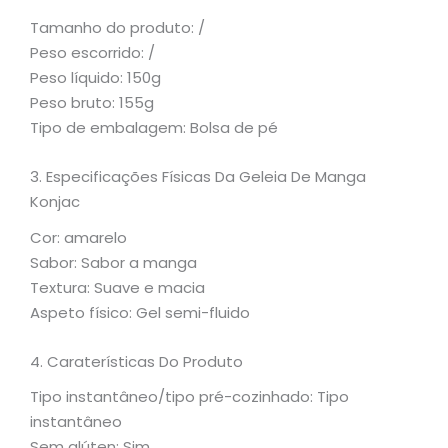
Tamanho do produto: /
Peso escorrido: /
Peso líquido: 150g
Peso bruto: 155g
Tipo de embalagem: Bolsa de pé
3. Especificações Físicas Da Geleia De Manga
Konjac
Cor: amarelo
Sabor: Sabor a manga
Textura: Suave e macia
Aspeto físico: Gel semi-fluido
4. Caraterísticas Do Produto
Tipo instantâneo/tipo pré-cozinhado: Tipo
instantâneo
Sem glúten: Sim