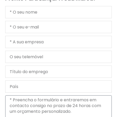
O
seu
nome
O
seu
e-
A
mail
sua
empresa
O
seu
telemóvel
Título
do
emprego
País
Mensagem