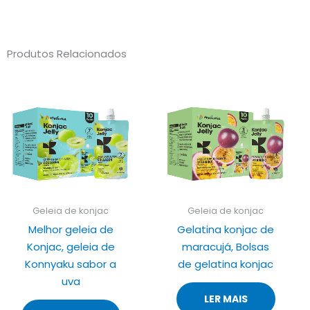
Produtos Relacionados
Geleia de konjac
Geleia de konjac
Melhor geleia de
Gelatina konjac de
Konjac, geleia de
maracujá, Bolsas
Konnyaku sabor a
de gelatina konjac
uva
LER MAIS