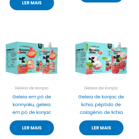
LER MAIS
Geleia de konjac
Geleia de konjac
Geleia em pó de
Geleia de konjac de
konnyaku, geleia
lichia, péptido de
em pó de konjac
colagénio de lichia
LER MAIS
LER MAIS