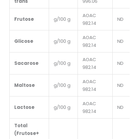
trans
996.06
AOAC
Frutose
g/100 g
ND
982.14
AOAC
Glicose
g/100 g
ND
982.14
AOAC
Sacarose
g/100 g
ND
982.14
AOAC
Maltose
g/100 g
ND
982.14
AOAC
Lactose
g/100 g
ND
982.14
Total
(Frutose+