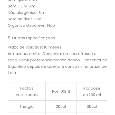
Sem OGM: Sim
Não alergénico: Sim
Sem aditivos: Sim
Orgânico disponível: Não
5. Outras Especificações
Prazo de validade: 18 meses
Armazenamento: Conservar em local fresco e
seco. Servir preferencialmente fresco. Conservar no
frigorífico depois de aberto e consumir no prazo de
1 dia.
Factos
Por dose
Por 100ml
nutricionais
de 150 ml
Energia
2Kcal
3Kcal