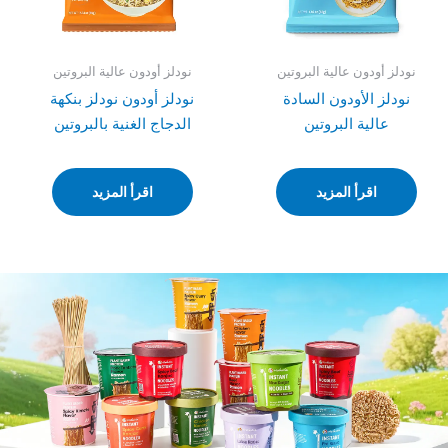
نودلز أودون عالية البروتين
نودلز أودون عالية البروتين
نودلز الأودون السادة
نودلز أودون نودلز بنكهة
عالية البروتين
الدجاج الغنية بالبروتين
اقرأ المزيد
اقرأ المزيد