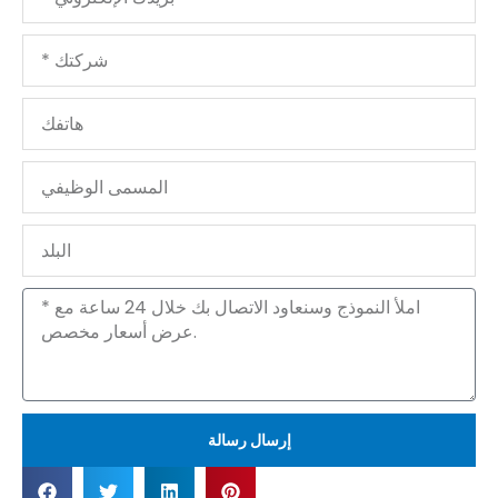
الإلكتروني
شركتك
هاتفك
المسمى
الوظيفي
البلد
الرسالة
إرسال رسالة