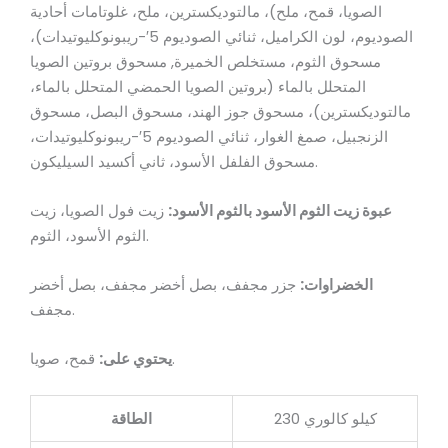
الصويا، قمح، ملح)، مالتوديكسترين، ملح، غلوتامات أحادية
الصوديوم، لون الكراميل، ثنائي الصوديوم 5′-ريبونوكليوتيدات)،
مسحوق الثوم، مستخلص الخميرة, مسحوق بروتين الصويا
المتحلل بالماء (بروتين الصويا الحمضي المتحلل بالماء،
مالتوديكسترين)، مسحوق جوز الهند، مسحوق البصل، مسحوق
الزنجبيل، صمغ الغوار، ثنائي الصوديوم 5′-ريبونوكليوتيدات،
مسحوق الفلفل الأسود، ثاني أكسيد السيليكون.
عبوة زيت الثوم الأسود بالثوم الأسود:
زيت فول الصويا، زيت
الثوم الأسود، الثوم.
الخضراوات:
جزر مجفف، بصل أخضر مجفف، بصل أخضر
مجفف.
قمح، صويا.
يحتوي على:
230 كيلو كالوري
الطاقة