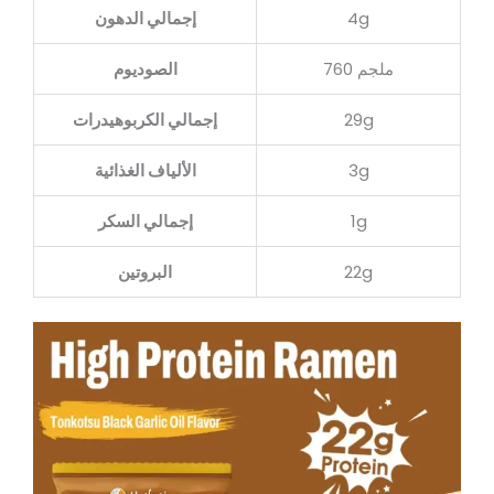
4g
إجمالي الدهون
760 ملجم
الصوديوم
29g
إجمالي الكربوهيدرات
3g
الألياف الغذائية
1g
إجمالي السكر
22g
البروتين