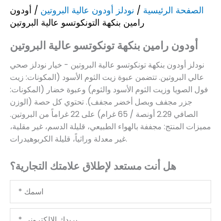
الصفحة الرئيسية
/
نودلز أودون عالية البروتين
/ أودون
رامين بنكهة التونكوتسو عالية البروتين
أودون رامين بنكهة تونكوتسو عالية البروتين
نودلز أودون بنكهة تونكوتسو عالية البروتين - خيار نودلز صحي
عالي البروتين. تتضمن عبوة زيت الثوم الأسود (المكونات: زيت
فول الصويا وزيت الثوم الأسود والثوم) وعبوة خضار (المكونات:
جزر مجفف وبصل أخضر مجفف). تحتوي كل حصة (الوزن
الصافي 2.29 أونصة / 65 غرام) على 22 غراماً من البروتين.
مميزات المنتج: مجففة بالهواء الطبيعي، قليلة الدسم، غير مقلية،
غير معدلة وراثياً، قليلة الكربوهيدرات.
هل أنت مستعد لإطلاق علامتك التجارية؟
اسمك
بريدك