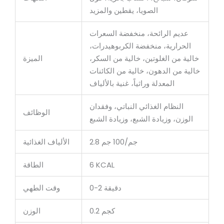
الصويا، يقطين والمزيد
عديم الرائحة، منخفضة السعرات
الحرارية، منخفضة الكربوهيدرات،
خالية من الغلوتين، خالية من السكر،
الميزة
خالية من الدهون، خالية من الكائنات
المعدلة وراثياً، غنية بالألياف
النظام الغذائي النباتي، وفقدان
الوظائف
الوزن، وزيادة الشبع، وزيادة الشبع
2.8 جم/100 جم
الألياف الغذائية
6 KCAL
الطاقة
0-2 دقيقة
وقت الطهي
0.2 كجم
الوزن