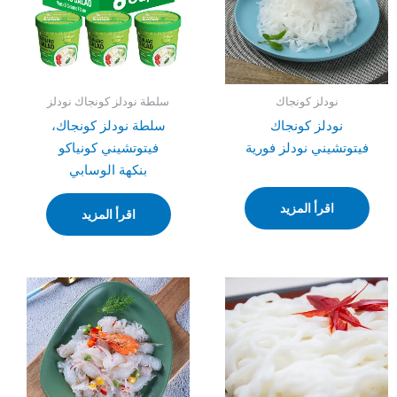
نودلز كونجاك
سلطة نودلز كونجاك نودلز
نودلز كونجاك
سلطة نودلز كونجاك،
فيتوتشيني نودلز فورية
فيتوتشيني كونياكو
بنكهة الوسابي
اقرأ المزيد
اقرأ المزيد