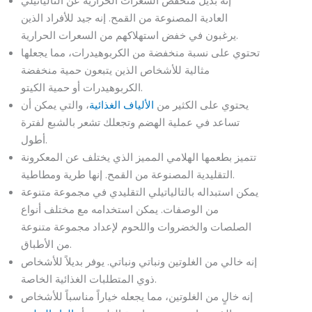
إنه بديل منخفض السعرات الحرارية عن التالياتيلي
العادية المصنوعة من القمح. إنه جيد للأفراد الذين
يرغبون في خفض استهلاكهم من السعرات الحرارية.
تحتوي على نسبة منخفضة من الكربوهيدرات، مما يجعلها
مثالية للأشخاص الذين يتبعون حمية منخفضة
الكربوهيدرات أو حمية الكيتو.
يحتوي على الكثير من
الألياف الغذائية
، والتي يمكن أن
تساعد في عملية الهضم وتجعلك تشعر بالشبع لفترة
أطول.
تتميز بطعمها الهلامي المميز الذي يختلف عن المعكرونة
التقليدية المصنوعة من القمح. إنها طرية ومطاطية.
يمكن استبداله بالتالياتيلي التقليدي في مجموعة متنوعة
من الوصفات. يمكن استخدامه مع مختلف أنواع
الصلصات والخضروات واللحوم لإعداد مجموعة متنوعة
من الأطباق.
إنه خالي من الغلوتين ونباتي ونباتي. يوفر بديلاً للأشخاص
ذوي المتطلبات الغذائية الخاصة.
إنه خالٍ من الغلوتين، مما يجعله خياراً مناسباً للأشخاص