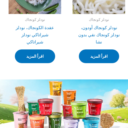
نودلز كونجاك
نودلز كونجاك
نودلز كونجاك أودون،
عقدة الكونجاك، نودلز
نودلز كونجاك نقي بدون
شيراتاكي نودلز
نشا
شيراتاكي
اقرأ المزيد
اقرأ المزيد