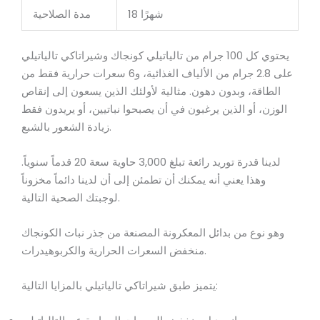
18 شهرًا
مدة الصلاحية
يحتوي كل 100 جرام من تالياتيلي كونجاك وشيراتاكي تالياتيلي
على 2.8 جرام من الألياف الغذائية، و6 سعرات حرارية فقط من
الطاقة، وبدون دهون. مثالية لأولئك الذين يسعون إلى إنقاص
الوزن، أو الذين يرغبون في أن يصبحوا نباتيين، أو يريدون فقط
زيادة الشعور بالشبع.
لدينا قدرة توريد رائعة تبلغ 3,000 حاوية سعة 20 قدماً سنوياً.
وهذا يعني أنه يمكنك أن تطمئن إلى أن لدينا دائماً مخزوناً
لوجبتك الصحية التالية.
وهو نوع من بدائل المعكرونة المصنعة من جذر نبات الكونجاك
منخفض السعرات الحرارية والكربوهيدرات.
يتميز طبق شيراتاكي تالياتيلي بالمزايا التالية: