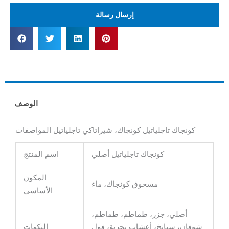
إرسال رسالة
الوصف
كونجاك تاجلياتيل كونجاك، شيراتاكي تاجلياتيل المواصفات
كونجاك تاجلياتيل أصلي
اسم المنتج
المكون
مسحوق كونجاك، ماء
الأساسي
أصلي، جزر، طماطم، طماطم،
شوفان، سبانخ، أعشاب بحرية، فول
النكهات