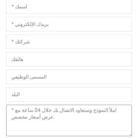
اسمك
بريدك
الإلكتروني
شركتك
هاتفك
المسمى
الوظيفي
البلد
الرسالة