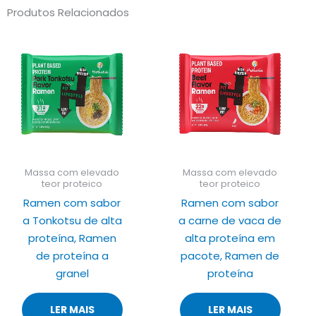
Produtos Relacionados
Massa com elevado
Massa com elevado
teor proteico
teor proteico
Ramen com sabor
Ramen com sabor
a Tonkotsu de alta
a carne de vaca de
proteína, Ramen
alta proteína em
de proteína a
pacote, Ramen de
granel
proteína
LER MAIS
LER MAIS