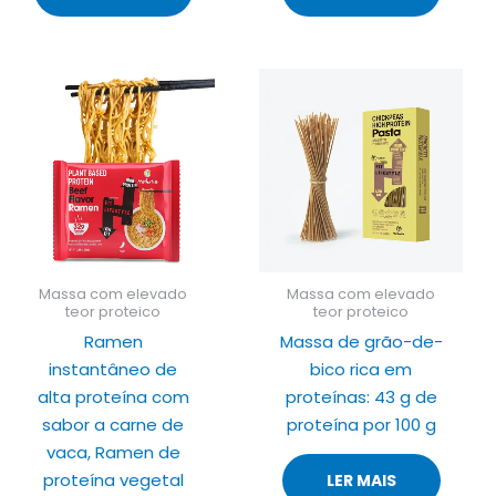
Massa com elevado
Massa com elevado
teor proteico
teor proteico
Ramen
Massa de grão-de-
instantâneo de
bico rica em
alta proteína com
proteínas: 43 g de
sabor a carne de
proteína por 100 g
vaca, Ramen de
proteína vegetal
LER MAIS