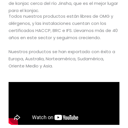
de konjac cerca del río Jinsha, que es el mejor lugar
para el konjac.
Todos nuestros productos están libres de OMG y
alérgenos, y las instalaciones cuentan con los
certificados HACCP, BRC e IFS. Llevamos más de 40
años en este sector y seguimos creciendo.
Nuestros productos se han exportado con éxito a
Europa, Australia, Norteamérica, Sudamérica,
Oriente Medio y Asia.