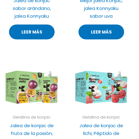
Jalea de konjac
Mejor jalea Konjac,
sabor arándano,
jalea Konnyaku
jalea Konnyaku
sabor uva
LEER MÁS
LEER MÁS
Gelatina de konjac
Gelatina de konjac
Jalea de konjac de
Jalea de konjac de
fruta de la pasión,
lichi, Péptido de