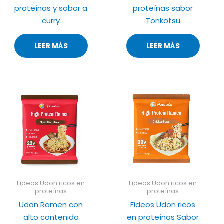
proteínas y sabor a
proteínas sabor
curry
Tonkotsu
LEER MÁS
LEER MÁS
Fideos Udon ricos en
Fideos Udon ricos en
proteínas
proteínas
Udon Ramen con
Fideos Udon ricos
alto contenido
en proteínas Sabor