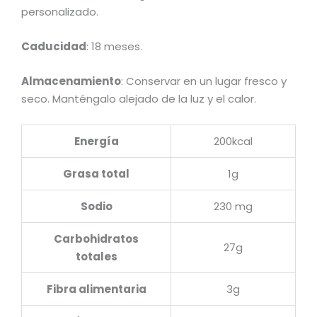
personalizado.
Caducidad
: 18 meses.
Almacenamiento
: Conservar en un lugar fresco y
seco. Manténgalo alejado de la luz y el calor.
Energía
200kcal
Grasa total
1g
Sodio
230 mg
Carbohidratos
27g
totales
Fibra alimentaria
3g