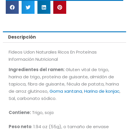
Descripción
Fideos Udon Naturales Ricos En Proteínas
Información Nutricional
Ingredientes del ramen:
Gluten vital de trigo,
harina de trigo, proteína de guisante, almidón de
tapioca, fibra de guisante, fécula de patata, harina
de arroz glutinoso,
Goma xantana
,
Harina de konjac
,
Sal, carbonato sódico.
Contiene:
Trigo, soja
Peso neto
: 1.94 oz (55g), o tamaño de envase