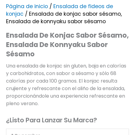
Página de inicio
/
Ensalada de fideos de
konjac
/ Ensalada de konjac sabor sésamo,
Ensalada de konnyaku sabor sésamo
Ensalada De Konjac Sabor Sésamo,
Ensalada De Konnyaku Sabor
Sésamo
Una ensalada de konjac sin gluten, baja en calorías
y carbohidratos, con sabor a sésamo y sólo 68
calorías por cada 100 gramos. El konjac resulta
crujiente y refrescante con el aliño de la ensalada,
proporcionándole una experiencia refrescante en
pleno verano.
¿Listo Para Lanzar Su Marca?
Tu