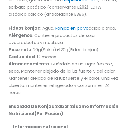
sorbato potásico (conservante E202), EDTA
disódico cálcico (antioxidante E385).
Fideos konjac
: Agua,
konjac en polvo
ácido cítrico.
Alérgenos
: Contiene productos de soja,
ovoproductos y mostaza.
Peso neto
: 20g(Salsa)+120g(Fideo konjac)
Caducidad
: 12 meses
Almacenamiento
: Guárdalo en un lugar fresco y
seco. Mantener alejado de la luz fuerte y del calor.
Mantener alejado de la luz fuerte y el calor. Una vez
abierto, mantener refrigerado y consumir en 24
horas.
Ensalada De Konjac Sabor Sésamo Información
Nutricional
(Por Ración)
Información nutricional