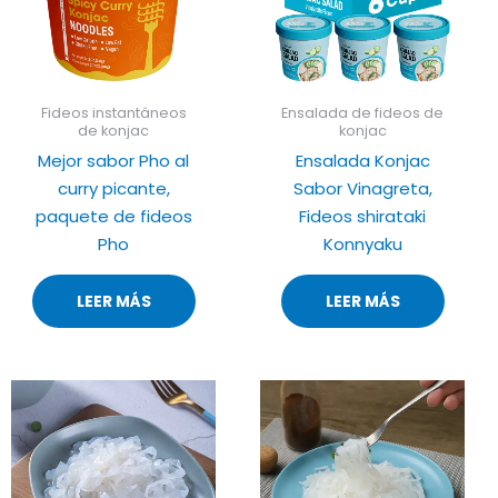
Fideos instantáneos
Ensalada de fideos de
de konjac
konjac
Mejor sabor Pho al
Ensalada Konjac
curry picante,
Sabor Vinagreta,
paquete de fideos
Fideos shirataki
Pho
Konnyaku
LEER MÁS
LEER MÁS