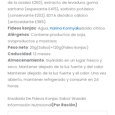
de la acidez E260), extracto de levadura, goma
xantana (espesante E415), sorbato potásico
(conservante E202), EDTA disódico cálcico
(antioxidante E385).
Fideos konjac
: Agua,
Harina Konnyaku
ácido cítrico.
Alérgenos
: Contiene productos de soja,
ovoproductos y mostaza.
Peso neto
: 20g(Salsa)+120g(Fideo konjac)
Caducidad
: 12 meses
Almacenamiento
: Guárdalo en un lugar fresco y
seco. Mantener alejado de la luz fuerte y del calor.
Mantener alejado de la luz fuerte y el calor. Una vez
abierto, mantener refrigerado y consumir en 24
horas.
Ensalada De Fideos Konjac Sabor Wasabi
Información Nutricional
(Por Ración)