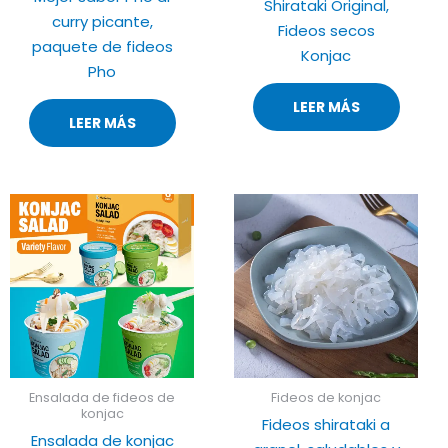
Shirataki Original,
curry picante,
Fideos secos
paquete de fideos
Konjac
Pho
LEER MÁS
LEER MÁS
Ensalada de fideos de
Fideos de konjac
konjac
Fideos shirataki a
Ensalada de konjac