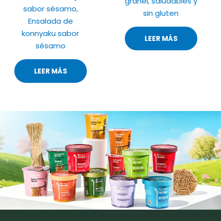
granel, saludables y
sabor sésamo,
sin gluten
Ensalada de
konnyaku sabor
LEER MÁS
sésamo
LEER MÁS