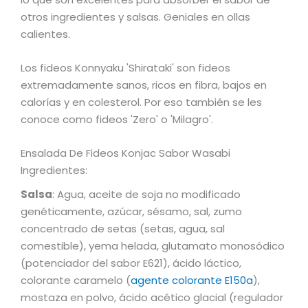
otros ingredientes y salsas. Geniales en ollas
calientes.
Los fideos Konnyaku 'Shirataki' son fideos
extremadamente sanos, ricos en fibra, bajos en
calorías y en colesterol. Por eso también se les
conoce como fideos 'Zero' o 'Milagro'.
Ensalada De Fideos Konjac Sabor Wasabi
Ingredientes:
Salsa
: Agua, aceite de soja no modificado
genéticamente, azúcar, sésamo, sal, zumo
concentrado de setas (setas, agua, sal
comestible), yema helada, glutamato monosódico
(potenciador del sabor E621), ácido láctico,
colorante caramelo (
agente colorante E150a
),
mostaza en polvo, ácido acético glacial (regulador