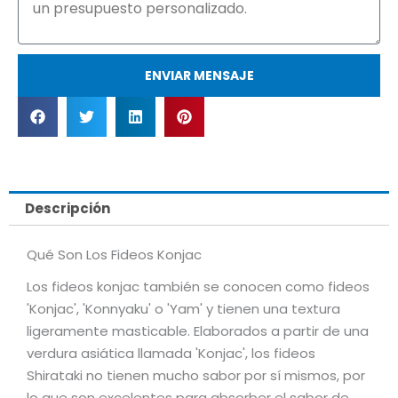
ENVIAR MENSAJE
Descripción
Qué Son Los Fideos Konjac
Los fideos konjac también se conocen como fideos
'Konjac', 'Konnyaku' o 'Yam' y tienen una textura
ligeramente masticable. Elaborados a partir de una
verdura asiática llamada 'Konjac', los fideos
Shirataki no tienen mucho sabor por sí mismos, por
lo que son excelentes para absorber el sabor de