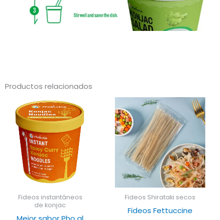
Productos relacionados
Fideos instantáneos
Fideos Shirataki secos
de konjac
Fideos Fettuccine
Mejor sabor Pho al