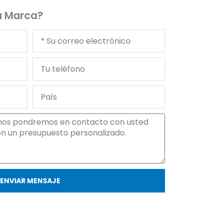
Su Marca?
Tu
correo
electrónico
Tu
teléfono
País
ENVIAR MENSAJE