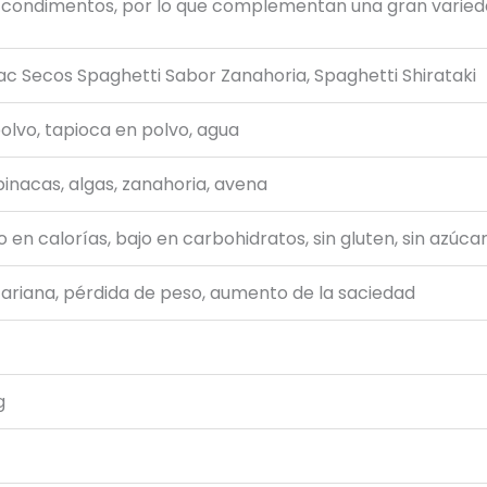
 condimentos, por lo que complementan una gran varieda
ac Secos Spaghetti Sabor Zanahoria, Spaghetti Shirataki
olvo, tapioca en polvo, agua
spinacas, algas, zanahoria, avena
jo en calorías, bajo en carbohidratos, sin gluten, sin azúcar
ariana, pérdida de peso, aumento de la saciedad
g