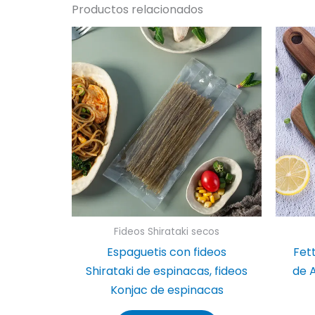
Productos relacionados
Fideos Shirataki secos
Espaguetis con fideos
Fet
Shirataki de espinacas, fideos
de 
Konjac de espinacas