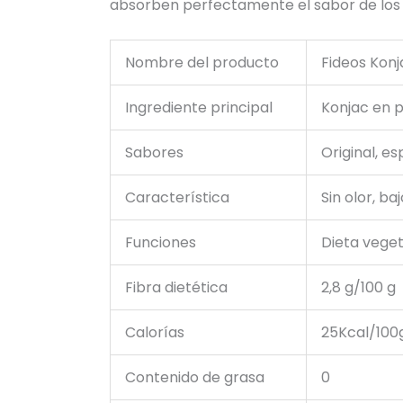
absorben perfectamente el sabor de los
Nombre del producto
Fideos Konj
Ingrediente principal
Konjac en p
Sabores
Original, e
Característica
Sin olor, ba
Funciones
Dieta veget
Fibra dietética
2,8 g/100 g
Calorías
25Kcal/100
Contenido de grasa
0