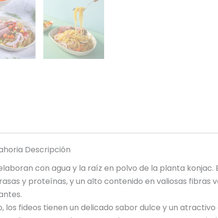
ahoria Descripción
elaboran con agua y la raíz en polvo de la planta konjac.
asas y proteínas, y un alto contenido en valiosas fibras 
antes.
, los fideos tienen un delicado sabor dulce y un atractivo