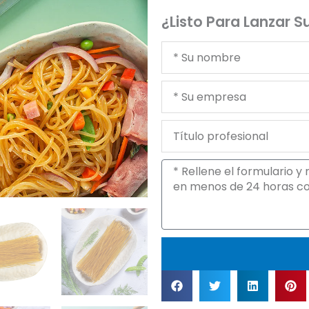
¿Listo Para Lanzar 
Tu
nombre
Tu
empresa
Título
profesional
Mensaje