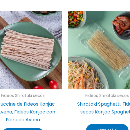
Fideos Shirataki secos
Fideos Shirataki secos
tuccine de Fideos Konjac
Shirataki Spaghetti, Fi
Avena, Fideos Konjac con
secos Konjac Spaghet
Fibra de Avena