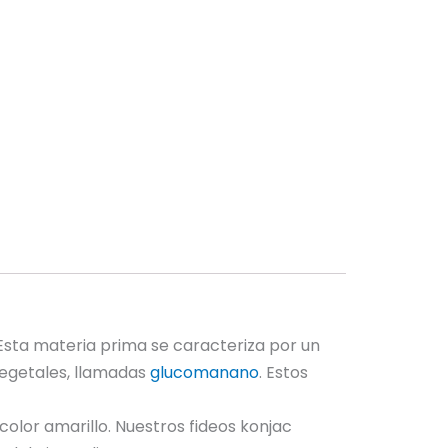
 Esta materia prima se caracteriza por un
vegetales, llamadas
glucomanano
. Estos
 color amarillo. Nuestros fideos konjac