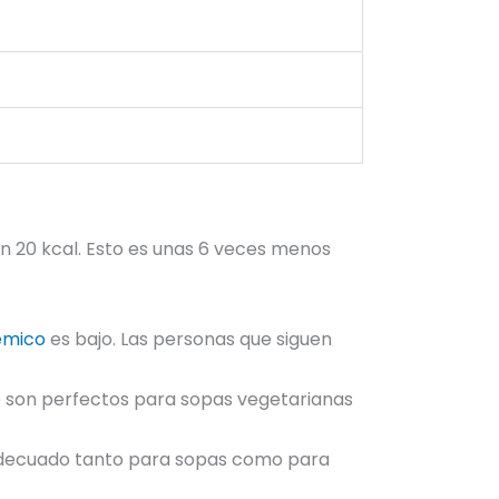
en 20 kcal. Esto es unas 6 veces menos
émico
es bajo. Las personas que siguen
ue son perfectos para sopas vegetarianas
 adecuado tanto para sopas como para