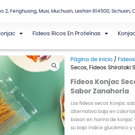
o 2, Fenghuang, Muxi, Muchuan, Leshan 614500, Sichuan, 
Konjac
Fideos Ricos En Proteínas
Konja
Página de inicio
/
Fideos
Secos, Fideos Shirataki
Fideos Konjac Seco
Sabor Zanahoria
Los fideos secos Konjac sa
alternativa baja en calorías 
basan en harina de konjac 
su bajo índice glucémico y 