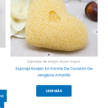
Esponjas de konjac al por mayor
Esponja Konjac En Forma De Corazón De
Jengibre Amarillo
LEER MÁS
pp
o