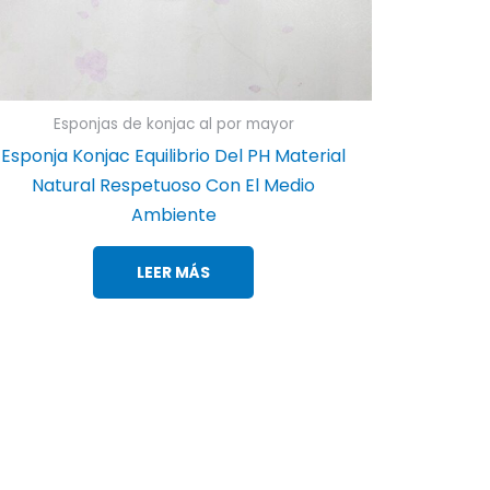
Esponjas de konjac al por mayor
Esponja Konjac Equilibrio Del PH Material
Natural Respetuoso Con El Medio
Ambiente
LEER MÁS