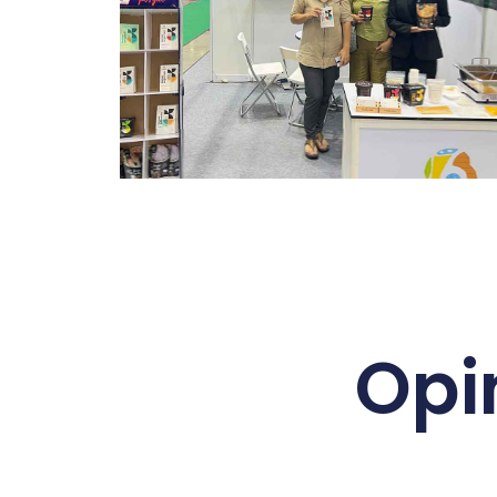
ralia
Exposición de Malasia 2023
Opi