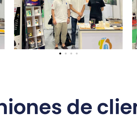
Exposición de Malasia 2023
niones de clie