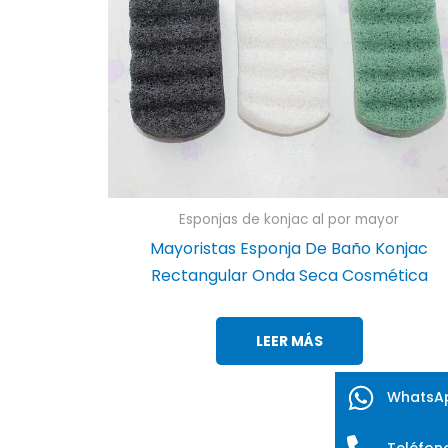
Esponjas de konjac al por mayor
Mayoristas Esponja De Baño Konjac
Rectangular Onda Seca Cosmética
LEER MÁS
WhatsA
Teléfon