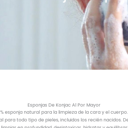
Esponjas De Konjac Al Por Mayor
% esponja natural para la limpieza de la cara y el cuerpo. 
al para todo tipo de pieles, incluidos los recién nacidos
limpiar en profundidad, desintoxicar, hidratar y equilibrar