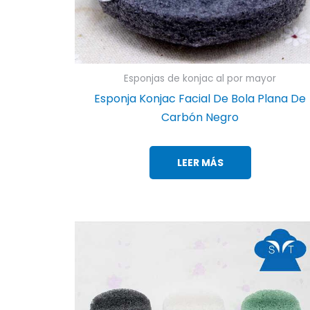
Esponjas de konjac al por mayor
Esponja Konjac Facial De Bola Plana De
Carbón Negro
LEER MÁS