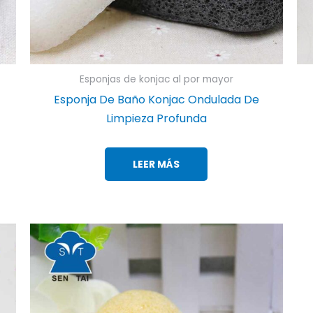
Esponjas de konjac al por mayor
Esponja De Baño Konjac Ondulada De
Limpieza Profunda
LEER MÁS