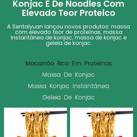
Konjac E De Noodles Com
Elevado Teor Proteico
A Sentaiyuan lançou novos produtos: massa
com elevado teor de proteínas, massa
instantânea de konjac, massa de konjac e
geleia de konjac.
Macarrão Rico Em Proteínas
Massa De Konjac
Massa Konjac Instantânea
Geleia De Konjac