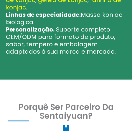
de konjac
,
geleia de konjac
,
farinha de
konjac
.
Linhas de especialidade:
Massa konjac
biológica.
Personalização.
Suporte completo
OEM/ODM para formato de produto,
sabor, tempero e embalagem
adaptados à sua marca e mercado.
Porquê Ser Parceiro Da
Sentaiyuan?