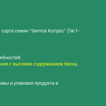
 сорта семян “Sentai Konjac” (№ 1-
ебностей:
ения с высоким содержанием белка
,
вы и упаковки продукта в