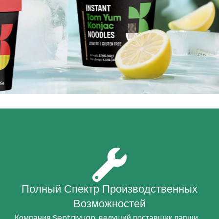
Полный Спектр Производственных
Возможностей
Компания Sentaiyuan, ведущий поставщик лапши