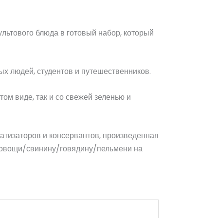
ультового блюда в готовый набор, который
ых людей, студентов и путешественников.
ом виде, так и со свежей зеленью и
атизаторов и консервантов, произведенная
ы/овощи/свинину/говядину/пельмени на