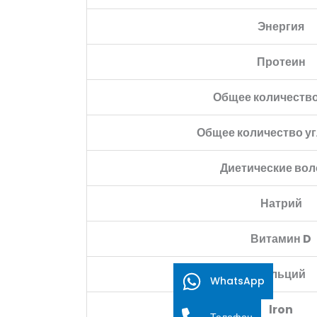
Энергия
Протеин
Общее количество
Общее количество у
Диетические вол
Натрий
Витамин D
Кальций
WhatsApp
lron
Телефон