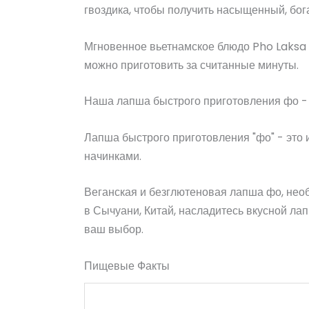
гвоздика, чтобы получить насыщенный, бог
Мгновенное вьетнамское блюдо Pho Laksa у
можно приготовить за считанные минуты.
Наша лапша быстрого приготовления фо - 
Лапша быстрого приготовления "фо" - это 
начинками.
Веганская и безглютеновая лапша фо, нео
в Сычуани, Китай, насладитесь вкусной л
ваш выбор.
Пищевые Факты