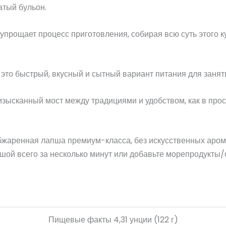
атый бульон.
прощает процесс приготовления, собирая всю суть этого к
это быстрый, вкусный и сытный вариант питания для занят
изысканный мост между традициями и удобством, как в прост
бжаренная лапша премиум-класса, без искусственных аром
апшой всего за несколько минут или добавьте морепродукт
Пищевые факты 4,31 унции (122 г)