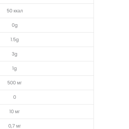
50 ккал
0g
1.5g
3g
1g
500 мг
0
10 мг
0,7 мг