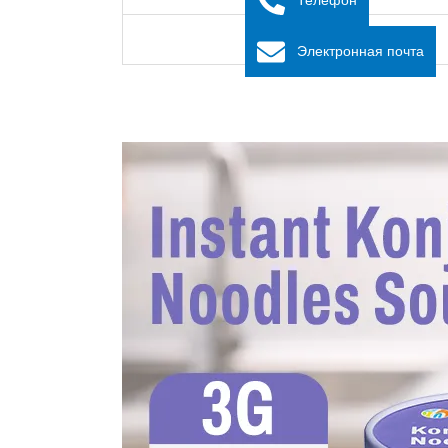
Калий
Электронная почта