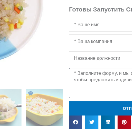
Готовы Запустить С
Ваше
имя
Ваша
компания
Название
должности
Сообщение
ОТП