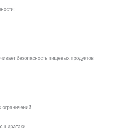
нности:
чивает безопасность пищевых продуктов
х ограничений
с ширатаки