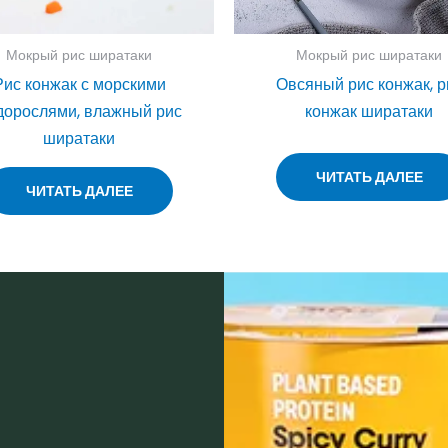
Мокрый рис ширатаки
Мокрый рис ширатаки
Рис конжак с морскими
Овсяный рис конжак, р
дорослями, влажный рис
конжак ширатаки
ширатаки
ЧИТАТЬ ДАЛЕЕ
ЧИТАТЬ ДАЛЕЕ