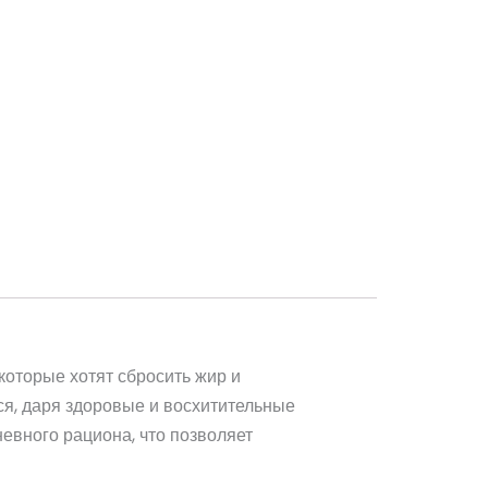
которые хотят сбросить жир и
тся, даря здоровые и восхитительные
невного рациона, что позволяет