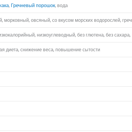
жака
,
Гречневый порошок
, вода
, морковный, овсяный, со вкусом морских водорослей, греч
изкокалорийный, низкоуглеводный, без глютена, без сахара,
ая диета, снижение веса, повышение сытости