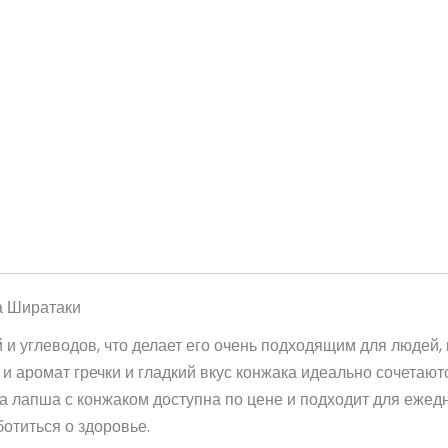
а Ширатаки
 и углеводов, что делает его очень подходящим для людей, 
, и аромат гречки и гладкий вкус конжака идеально сочетаю
та лапша с конжаком доступна по цене и подходит для ежед
отиться о здоровье.