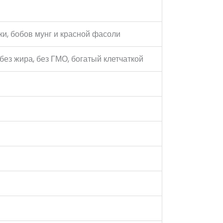
ки, бобов мунг и красной фасоли
 без жира, без ГМО, богатый клетчаткой