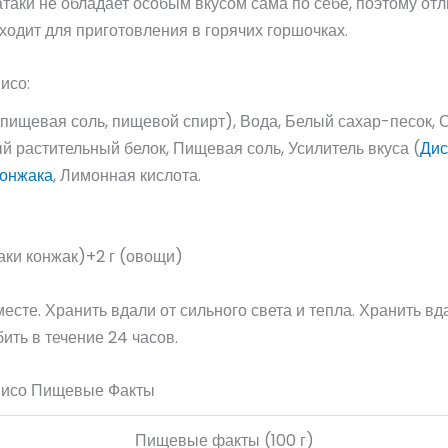
таки не обладает особым вкусом сама по себе, поэтому от
ходит для приготовления в горячих горшочках.
исо:
с, пищевая соль, пищевой спирт), Вода, Белый сахар-песок,
 растительный белок, Пищевая соль, Усилитель вкуса (
Дис
онжака
, Лимонная кислота.
таки конжак)+2 г (овощи)
есте. Хранить вдали от сильного света и тепла. Хранить вд
ить в течение 24 часов.
Мисо Пищевые Факты
Пищевые факты (100 г)