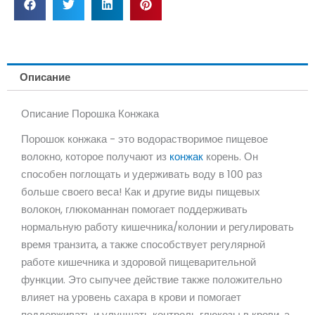
Описание
Описание Порошка Конжака
Порошок конжака - это водорастворимое пищевое
волокно, которое получают из
конжак
корень. Он
способен поглощать и удерживать воду в 100 раз
больше своего веса! Как и другие виды пищевых
волокон, глюкоманнан помогает поддерживать
нормальную работу кишечника/колонии и регулировать
время транзита, а также способствует регулярной
работе кишечника и здоровой пищеварительной
функции. Это сыпучее действие также положительно
влияет на уровень сахара в крови и помогает
поддерживать и улучшать контроль глюкозы в крови, а