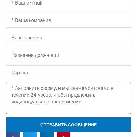
адрес
электронной
Ваша
почты
компания
Ваш
телефон
Название
должности
Страна
Сообщение
ОТПРАВИТЬ СООБЩЕНИЕ