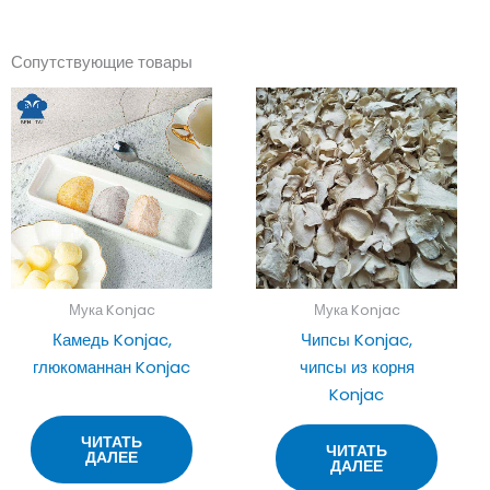
Сопутствующие товары
Мука Konjac
Мука Konjac
Камедь Konjac,
Чипсы Konjac,
глюкоманнан Konjac
чипсы из корня
Konjac
ЧИТАТЬ
ЧИТАТЬ
ДАЛЕЕ
ДАЛЕЕ