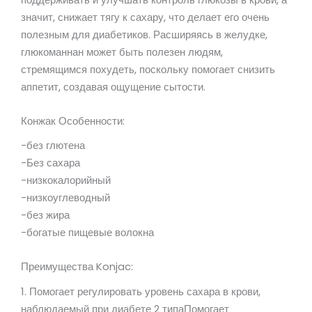
значит, снижает тягу к сахару, что делает его очень
полезным для диабетиков. Расширяясь в желудке,
глюкоманнан может быть полезен людям,
стремящимся похудеть, поскольку помогает снизить
аппетит, создавая ощущение сытости.
Конжак Особенности:
-без глютена
-Без сахара
-низкокалорийный
-низкоуглеводный
-без жира
-богатые пищевые волокна
Преимущества Konjac:
1. Помогает регулировать уровень сахара в крови,
наблюдаемый при диабете 2 типаПомогает