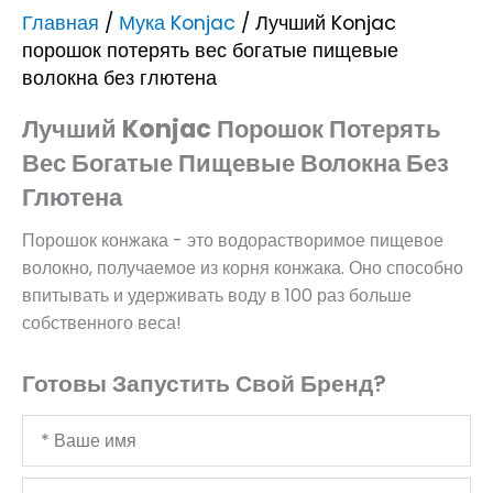
Главная
/
Мука Konjac
/ Лучший Konjac
порошок потерять вес богатые пищевые
волокна без глютена
Лучший Konjac Порошок Потерять
Вес Богатые Пищевые Волокна Без
Глютена
Порошок конжака - это водорастворимое пищевое
волокно, получаемое из корня конжака. Оно способно
впитывать и удерживать воду в 100 раз больше
собственного веса!
Готовы Запустить Свой Бренд?
Ваше
имя
Ваш