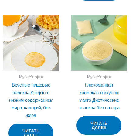
Мука Konjac
Мука Konjac
Вкусные пищевые
Глюкоманнан
волокна Konjac с
конжака со вкусом
низким содержанием
манго Диетические
жира, калорий, без
волокна без сахара
жира
ЧИТАТЬ
ДАЛЕЕ
ЧИТАТЬ
ДАЛЕЕ