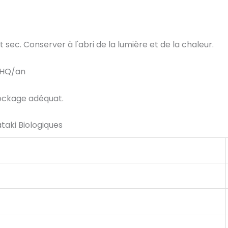
 sec. Conserver à l'abri de la lumière et de la chaleur.
0HQ/an
tockage adéquat.
taki Biologiques