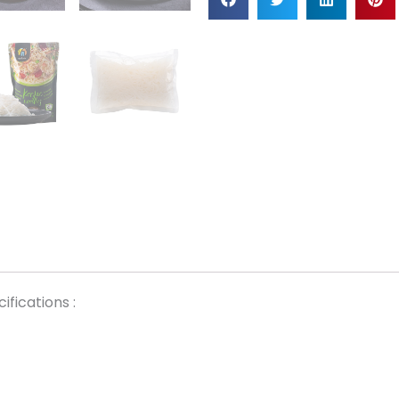
fications :