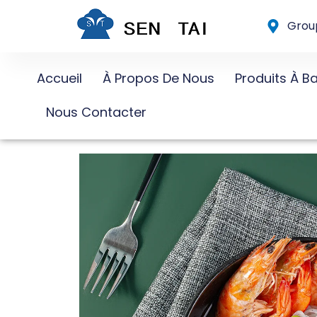
Skip
Group
to
content
Accueil
À Propos De Nous
Produits À B
Nous Contacter