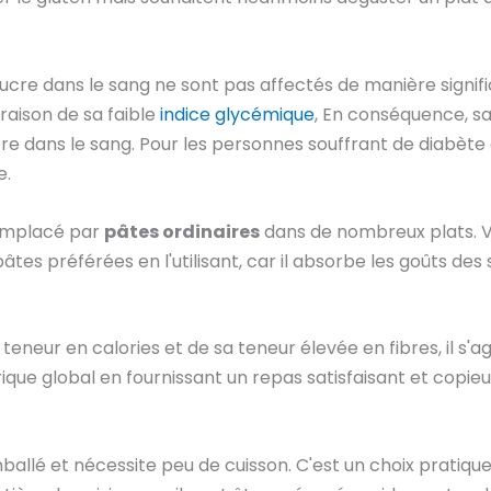
sucre dans le sang ne sont pas affectés de manière signifi
raison de sa faible
indice glycémique
, En conséquence, s
e dans le sang. Pour les personnes souffrant de diabète o
e.
 remplacé par
pâtes ordinaires
dans de nombreux plats. V
pâtes préférées en l'utilisant, car il absorbe les goûts de
e teneur en calories et de sa teneur élevée en fibres, il s'a
orique global en fournissant un repas satisfaisant et copieu
mballé et nécessite peu de cuisson. C'est un choix pratiq