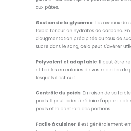
aux pâtes.
Gestion de la glycémie
: Les niveaux de 
faible teneur en hydrates de carbone. En 
d'augmentation précipitée du taux de sucr
sucre dans le sang, cela peut s'avérer util
Polyvalent et adaptable
: Il peut être
et faibles en calories de vos recettes de 
lesquels il est cuit.
Contrôle du poids
: En raison de sa faibl
poids. Il peut aider à réduire l'apport cal
poids et le contrôle des portions.
Facile à cuisiner
: Il est généralement e