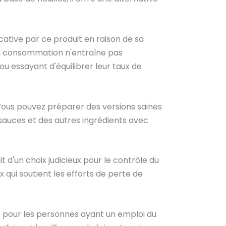
cative par ce produit en raison de sa
a consommation n'entraîne pas
u essayant d'équilibrer leur taux de
ous pouvez préparer des versions saines
s sauces et des autres ingrédients avec
git d'un choix judicieux pour le contrôle du
x qui soutient les efforts de perte de
ue pour les personnes ayant un emploi du