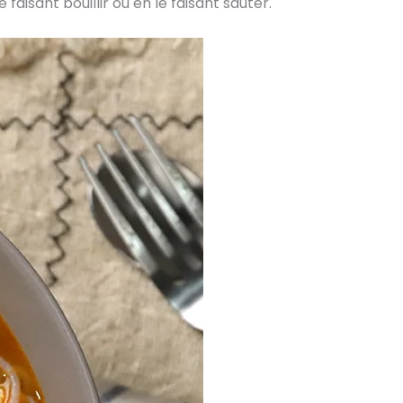
aisant bouillir ou en le faisant sauter.