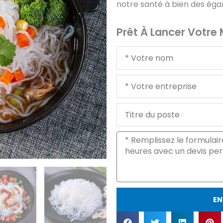
notre santé à bien des éga
Prêt À Lancer Votre
Votre
nom
Votre
entreprise
Titre
du
poste
Message
EN