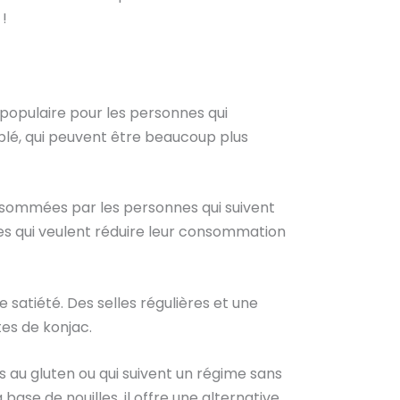
 !
n populaire pour les personnes qui
 blé, qui peuvent être beaucoup plus
nsommées par les personnes qui suivent
nes qui veulent réduire leur consommation
de satiété. Des selles régulières et une
tes de konjac.
s au gluten ou qui suivent un régime sans
ase de nouilles, il offre une alternative