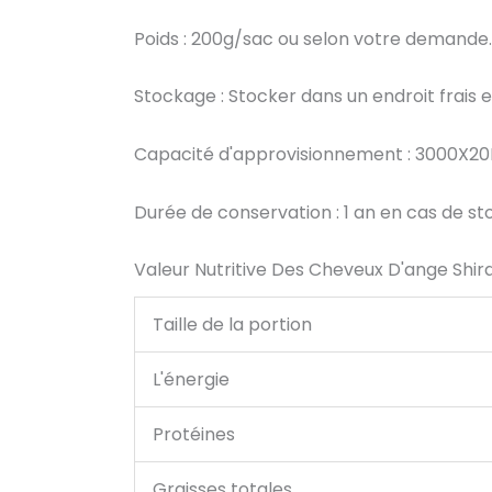
Poids : 200g/sac ou selon votre demande.
Stockage : Stocker dans un endroit frais et
Capacité d'approvisionnement : 3000X2
Durée de conservation : 1 an en cas de s
Valeur Nutritive Des Cheveux D'ange Shira
Taille de la portion
L'énergie
Protéines
Graisses totales