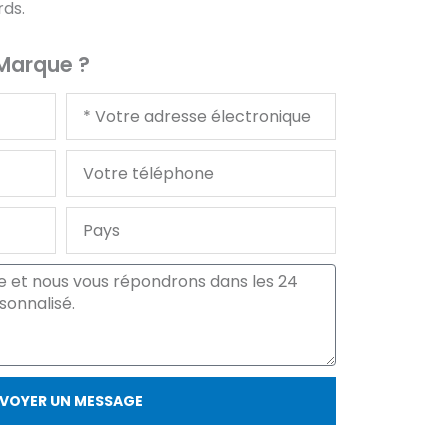
rds.
 Marque ?
Votre
courriel
Votre
téléphone
Pays
VOYER UN MESSAGE